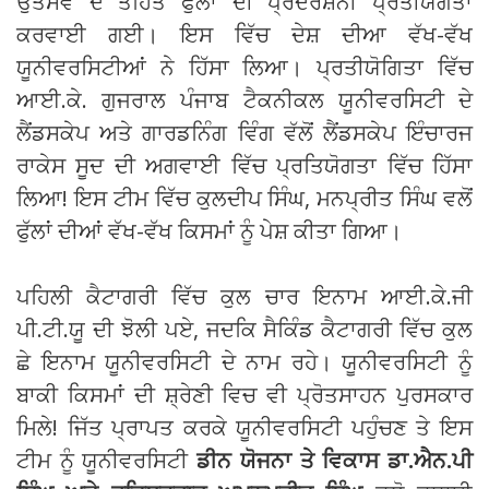
ਉਤਸਵ ਦੇ ਤਹਿਤ ਫੁੱਲਾਂ ਦੀ ਪ੍ਰਦਰਸ਼ਨੀ ਪ੍ਰਤੀਯੋਗਤਾ
ਕਰਵਾਈ ਗਈ। ਇਸ ਵਿੱਚ ਦੇਸ਼ ਦੀਆ ਵੱਖ-ਵੱਖ
ਯੂਨੀਵਰਸਿਟੀਆਂ ਨੇ ਹਿੱਸਾ ਲਿਆ। ਪ੍ਰਤੀਯੋਗਿਤਾ ਵਿੱਚ
ਆਈ.ਕੇ. ਗੁਜਰਾਲ ਪੰਜਾਬ ਟੈਕਨੀਕਲ ਯੂਨੀਵਰਸਿਟੀ ਦੇ
ਲੈਂਡਸਕੇਪ ਅਤੇ ਗਾਰਡਨਿੰਗ ਵਿੰਗ ਵੱਲੋਂ ਲੈਂਡਸਕੇਪ ਇੰਚਾਰਜ
ਰਾਕੇਸ ਸੂਦ ਦੀ ਅਗਵਾਈ ਵਿੱਚ ਪ੍ਰਤਿਯੋਗਤਾ ਵਿੱਚ ਹਿੱਸਾ
ਲਿਆ! ਇਸ ਟੀਮ ਵਿੱਚ ਕੁਲਦੀਪ ਸਿੰਘ, ਮਨਪ੍ਰੀਤ ਸਿੰਘ ਵਲੋਂ
ਫੁੱਲਾਂ ਦੀਆਂ ਵੱਖ-ਵੱਖ ਕਿਸਮਾਂ ਨੂੰ ਪੇਸ਼ ਕੀਤਾ ਗਿਆ।
ਪਹਿਲੀ ਕੈਟਾਗਰੀ ਵਿੱਚ ਕੁਲ ਚਾਰ ਇਨਾਮ ਆਈ.ਕੇ.ਜੀ
ਪੀ.ਟੀ.ਯੂ ਦੀ ਝੋਲੀ ਪਏ, ਜਦਕਿ ਸੈਕਿੰਡ ਕੈਟਾਗਰੀ ਵਿੱਚ ਕੁਲ
ਛੇ ਇਨਾਮ ਯੂਨੀਵਰਸਿਟੀ ਦੇ ਨਾਮ ਰਹੇ। ਯੂਨੀਵਰਸਿਟੀ ਨੂੰ
ਬਾਕੀ ਕਿਸਮਾਂ ਦੀ ਸ਼੍ਰੇਣੀ ਵਿਚ ਵੀ ਪ੍ਰੋਤਸਾਹਨ ਪੁਰਸਕਾਰ
ਮਿਲੇ! ਜਿੱਤ ਪ੍ਰਾਪਤ ਕਰਕੇ ਯੂਨੀਵਰਸਿਟੀ ਪਹੁੰਚਣ ਤੇ ਇਸ
ਟੀਮ ਨੂੰ ਯੂਨੀਵਰਸਿਟੀ
ਡੀਨ ਯੋਜਨਾ ਤੇ ਵਿਕਾਸ ਡਾ.ਐਨ.ਪੀ